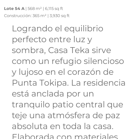
Lote 54 A
| 568 m² | 6,115 sq ft
Construcción: 365 m² | 3,930 sq ft
Logrando el equilibrio
perfecto entre luz y
sombra, Casa Teka sirve
como un refugio silencioso
y lujoso en el corazón de
Punta Tokipa. La residencia
está anclada por un
tranquilo patio central que
teje una atmósfera de paz
absoluta en toda la casa.
Elaborada con materiales