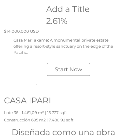
Add a Title
2.61%
$14,000,000 USD
Casa Mar´akame: A monumental private estate
offering a resort-style sanctuary on the edge of the
Pacific.
Start Now
CASA IPARI
Lote 36 - 1.461,09 m² | 15.727 sqft
Construcción 695 m2 | 7,480.92 sqft
Diseñada como una obra