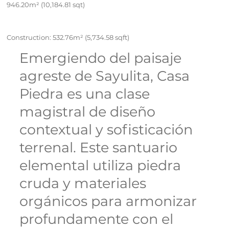
946.20m² (10,184.81 sqt)
Construction: 532.76m² (5,734.58 sqft)
Emergiendo del paisaje
agreste de Sayulita, Casa
Piedra es una clase
magistral de diseño
contextual y sofisticación
terrenal. Este santuario
elemental utiliza piedra
cruda y materiales
orgánicos para armonizar
profundamente con el