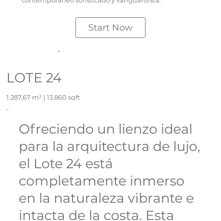
contemporáneo sofisticado y vanguardista.
Start Now
LOTE 24
1.287,67 m² | 13.860 sqft
-
Ofreciendo un lienzo ideal
para la arquitectura de lujo,
el Lote 24 está
completamente inmerso
en la naturaleza vibrante e
intacta de la costa. Esta