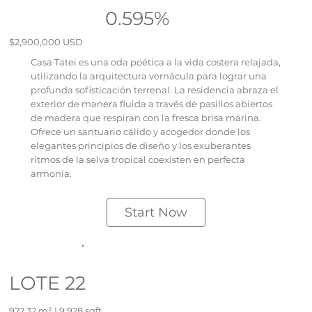
0.595%
$2,900,000 USD
Casa Tatei es una oda poética a la vida costera relajada,
utilizando la arquitectura vernácula para lograr una
profunda sofisticación terrenal. La residencia abraza el
exterior de manera fluida a través de pasillos abiertos
de madera que respiran con la fresca brisa marina.
Ofrece un santuario cálido y acogedor donde los
elegantes principios de diseño y los exuberantes
ritmos de la selva tropical coexisten en perfecta
armonía.
Start Now
LOTE 22
922,32 m² | 9.928 sqft