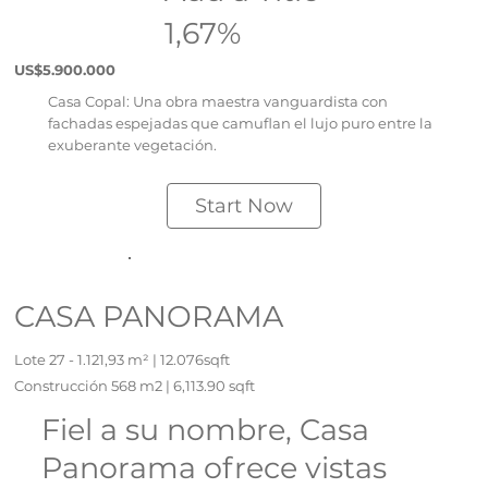
1,67%
US$5.900.000
Casa Copal: Una obra maestra vanguardista con
fachadas espejadas que camuflan el lujo puro entre la
exuberante vegetación.
Start Now
CASA PANORAMA
Lote 27 - 1.121,93 m² | 12.076sqft
Construcción 568 m2 | 6,113.90 sqft
Fiel a su nombre, Casa
Panorama ofrece vistas