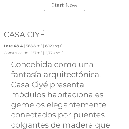
Start Now
CASA CIYÉ
Lote 48 A
| 568.8 m² | 6,129 sq ft
Construcción: 257m² | 2,770 sq ft
Concebida como una
fantasía arquitectónica,
Casa Ciyé presenta
módulos habitacionales
gemelos elegantemente
conectados por puentes
colgantes de madera que