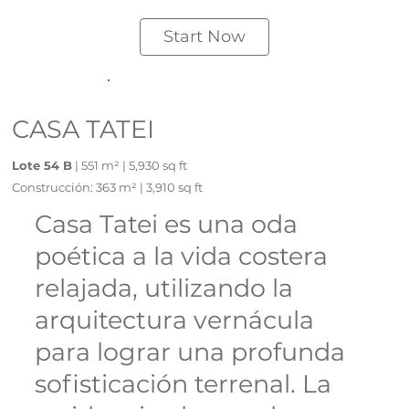
Start Now
CASA TATEI
Lote 54 B
| 551 m² | 5,930 sq ft
Construcción: 363 m² | 3,910 sq ft
Casa Tatei es una oda
poética a la vida costera
relajada, utilizando la
arquitectura vernácula
para lograr una profunda
sofisticación terrenal. La