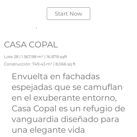
Start Now
CASA COPAL
Lote 28 | 1.567,98 m² | 16.878 sqft
Construcción: 749.43 m² | 8,066 sq ft
Envuelta en fachadas
espejadas que se camuflan
en el exuberante entorno,
Casa Copal es un refugio de
vanguardia diseñado para
una elegante vida