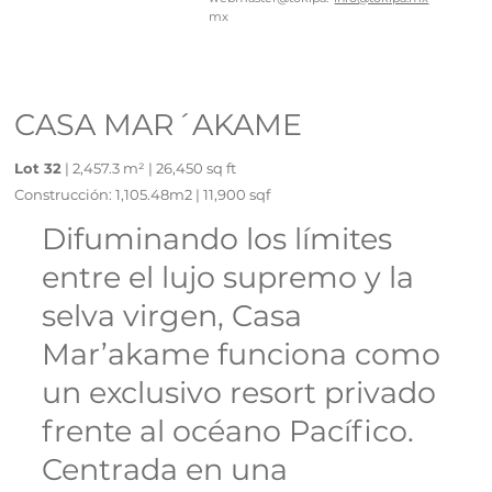
mx
CASA MAR´AKAME
Lot 32
| 2,457.3 m² | 26,450 sq ft
Construcción: 1,105.48m2 | 11,900 sqf
Difuminando los límites
entre el lujo supremo y la
selva virgen, Casa
Mar’akame funciona como
un exclusivo resort privado
frente al océano Pacífico.
Centrada en una