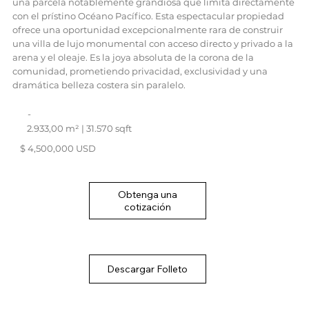
una parcela notablemente grandiosa que limita directamente
con el prístino Océano Pacífico. Esta espectacular propiedad
ofrece una oportunidad excepcionalmente rara de construir
una villa de lujo monumental con acceso directo y privado a la
arena y el oleaje. Es la joya absoluta de la corona de la
comunidad, prometiendo privacidad, exclusividad y una
dramática belleza costera sin paralelo.
-
2.933,00 m² | 31.570 sqft
$ 4,500,000 USD
Obtenga una
cotización
Descargar Folleto