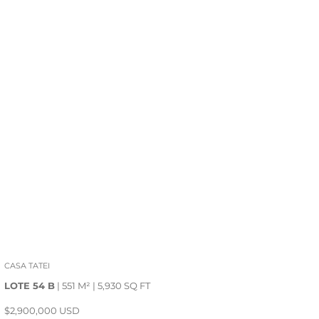
CASA TATEI
LOTE 54 B
| 551 M² | 5,930 SQ FT
$2,900,000 USD