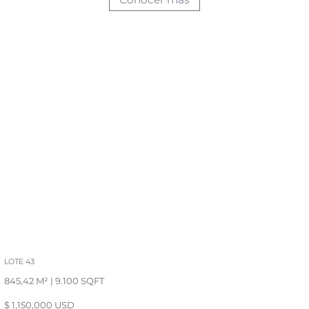
LOTE 43
845,42 M² | 9.100 SQFT
$ 1,150,000 USD