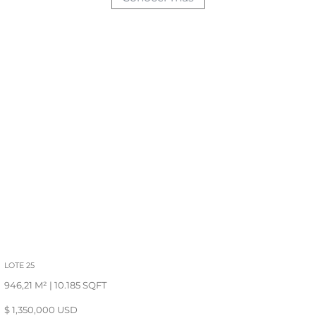
LOTE 25
946,21 M² | 10.185 SQFT
$ 1,350,000 USD