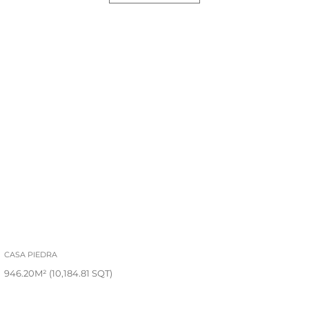
CASA PIEDRA
946.20M² (10,184.81 SQT)