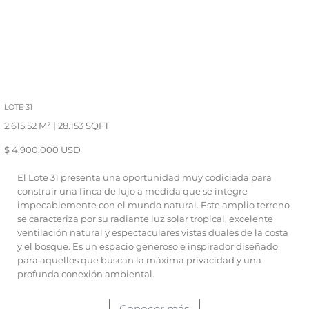
LOTE 31
2.615,52 M² | 28.153 SQFT
$ 4,900,000 USD
El Lote 31 presenta una oportunidad muy codiciada para
construir una finca de lujo a medida que se integre
impecablemente con el mundo natural. Este amplio terreno
se caracteriza por su radiante luz solar tropical, excelente
ventilación natural y espectaculares vistas duales de la costa
y el bosque. Es un espacio generoso e inspirador diseñado
para aquellos que buscan la máxima privacidad y una
profunda conexión ambiental.
Conocer más