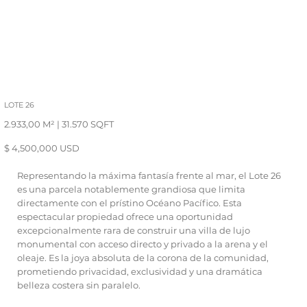
LOTE 26
2.933,00 M² | 31.570 SQFT
$ 4,500,000 USD
Representando la máxima fantasía frente al mar, el Lote 26
es una parcela notablemente grandiosa que limita
directamente con el prístino Océano Pacífico. Esta
espectacular propiedad ofrece una oportunidad
excepcionalmente rara de construir una villa de lujo
monumental con acceso directo y privado a la arena y el
oleaje. Es la joya absoluta de la corona de la comunidad,
prometiendo privacidad, exclusividad y una dramática
belleza costera sin paralelo.