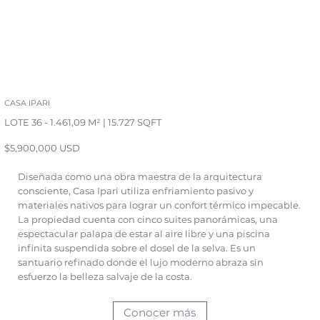
CASA IPARI
LOTE 36 - 1.461,09 M² | 15.727 SQFT
$5,900,000 USD
Diseñada como una obra maestra de la arquitectura
consciente, Casa Ipari utiliza enfriamiento pasivo y
materiales nativos para lograr un confort térmico impecable.
La propiedad cuenta con cinco suites panorámicas, una
espectacular palapa de estar al aire libre y una piscina
infinita suspendida sobre el dosel de la selva. Es un
santuario refinado donde el lujo moderno abraza sin
esfuerzo la belleza salvaje de la costa.
Conocer más