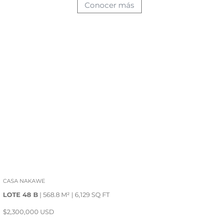
Conocer más
CASA NAKAWE
LOTE 48 B
| 568.8 M² | 6,129 SQ FT
$2,300,000 USD