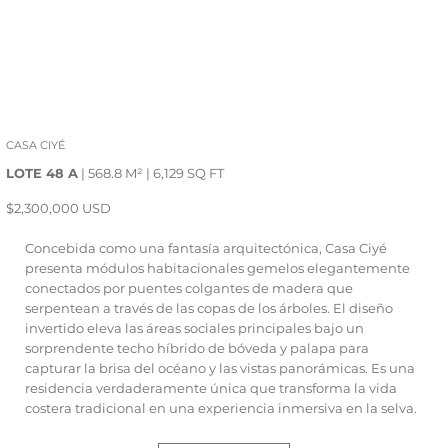
CASA CIYÉ
LOTE 48 A
| 568.8 M² | 6,129 SQ FT
$2,300,000 USD
Concebida como una fantasía arquitectónica, Casa Ciyé
presenta módulos habitacionales gemelos elegantemente
conectados por puentes colgantes de madera que
serpentean a través de las copas de los árboles. El diseño
invertido eleva las áreas sociales principales bajo un
sorprendente techo híbrido de bóveda y palapa para
capturar la brisa del océano y las vistas panorámicas. Es una
residencia verdaderamente única que transforma la vida
costera tradicional en una experiencia inmersiva en la selva.