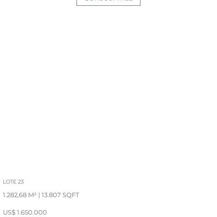
LOTE 23
1.282,68 M² | 13.807 SQFT
US$ 1.650.000