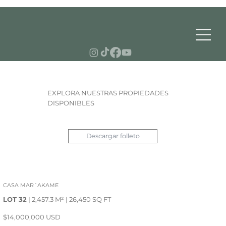
EXPLORA NUESTRAS PROPIEDADES
DISPONIBLES
Descargar folleto
CASA MAR´AKAME
LOT 32
| 2,457.3 M² | 26,450 SQ FT
$14,000,000 USD