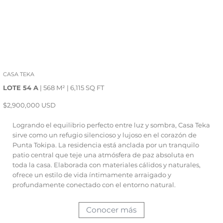
CASA TEKA
LOTE 54 A
| 568 M² | 6,115 SQ FT
$2,900,000 USD
Logrando el equilibrio perfecto entre luz y sombra, Casa Teka
sirve como un refugio silencioso y lujoso en el corazón de
Punta Tokipa. La residencia está anclada por un tranquilo
patio central que teje una atmósfera de paz absoluta en
toda la casa. Elaborada con materiales cálidos y naturales,
ofrece un estilo de vida íntimamente arraigado y
profundamente conectado con el entorno natural.
Conocer más