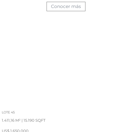
Conocer más
LOTE 45
1.411,16 M² | 15.190 SQFT
US$ 1.650.000