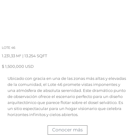
LOTE 46
1.231,33 M² | 13.254 SQFT
$ 1,500,000 USD
Ubicado con gracia en una de las zonas más altas y elevadas
de la comunidad, el Lote 46 promete vistas imponentes y
una atmósfera de absoluta serenidad. Este dramático punto
de observación ofrece el escenario perfecto para un diseño
arquitectónico que parece flotar sobre el dosel selvático. Es
un sitio espectacular para un hogar visionario que celebra
horizontes infinitos y cielos abiertos.
Conocer más