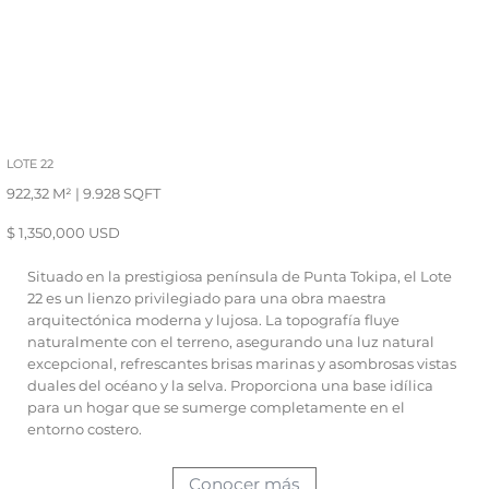
LOTE 22
922,32 M² | 9.928 SQFT
$ 1,350,000 USD
Situado en la prestigiosa península de Punta Tokipa, el Lote
22 es un lienzo privilegiado para una obra maestra
arquitectónica moderna y lujosa. La topografía fluye
naturalmente con el terreno, asegurando una luz natural
excepcional, refrescantes brisas marinas y asombrosas vistas
duales del océano y la selva. Proporciona una base idílica
para un hogar que se sumerge completamente en el
entorno costero.
Conocer más