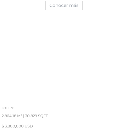
Conocer más
LOTE 30
2.864,18 M² | 30.829 SQFT
$ 3,800,000 USD