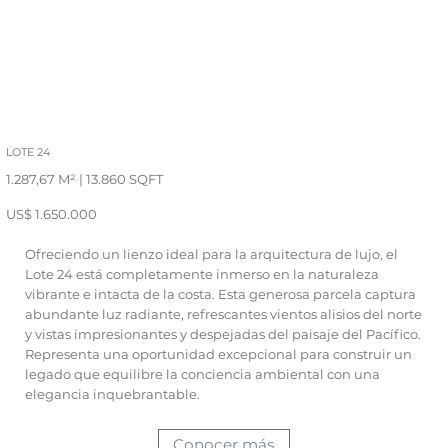
LOTE 24
1.287,67 M² | 13.860 SQFT
US$ 1.650.000
Ofreciendo un lienzo ideal para la arquitectura de lujo, el
Lote 24 está completamente inmerso en la naturaleza
vibrante e intacta de la costa. Esta generosa parcela captura
abundante luz radiante, refrescantes vientos alisios del norte
y vistas impresionantes y despejadas del paisaje del Pacífico.
Representa una oportunidad excepcional para construir un
legado que equilibre la conciencia ambiental con una
elegancia inquebrantable.
Conocer más