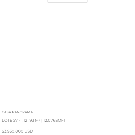
CASA PANORAMA
LOTE 27 - 1.121,93 M² | 12.076SQFT
$3,950,000 USD