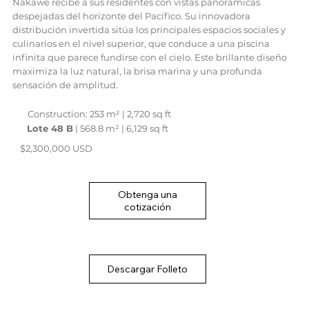
Nakawe recibe a sus residentes con vistas panorámicas
despejadas del horizonte del Pacífico. Su innovadora
distribución invertida sitúa los principales espacios sociales y
culinarios en el nivel superior, que conduce a una piscina
infinita que parece fundirse con el cielo. Este brillante diseño
maximiza la luz natural, la brisa marina y una profunda
sensación de amplitud.
Construction: 253 m² | 2,720 sq ft
Lote 48 B
| 568.8 m² | 6,129 sq ft
$2,300,000 USD
Obtenga una
cotización
Descargar Folleto