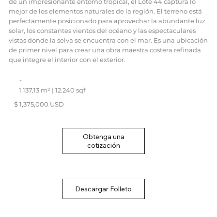
de un impresionante entorno tropical, el Lote 44 captura lo
mejor de los elementos naturales de la región. El terreno está
perfectamente posicionado para aprovechar la abundante luz
solar, los constantes vientos del océano y las espectaculares
vistas donde la selva se encuentra con el mar. Es una ubicación
de primer nivel para crear una obra maestra costera refinada
que integre el interior con el exterior.
-
1.137,13 m² | 12.240 sqf
$ 1,375,000 USD
Obtenga una
cotización
Descargar Folleto