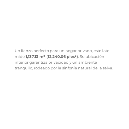
Un lienzo perfecto para un hogar privado, este lote
mide
1,137.13 m² (12,240.06 pies²)
. Su ubicación
interior garantiza privacidad y un ambiente
tranquilo, rodeado por la sinfonía natural de la selva.