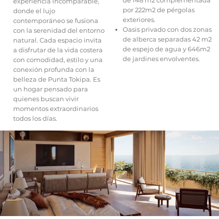
experiencia incomparable,
por 222m2 de pérgolas
donde el lujo
exteriores.
contemporáneo se fusiona
Oasis privado con dos zonas
con la serenidad del entorno
de alberca separadas 42 m2
natural. Cada espacio invita
de espejo de agua y 646m2
a disfrutar de la vida costera
de jardines envolventes.
con comodidad, estilo y una
conexión profunda con la
belleza de Punta Tokipa. Es
un hogar pensado para
quienes buscan vivir
momentos extraordinarios
todos los días.