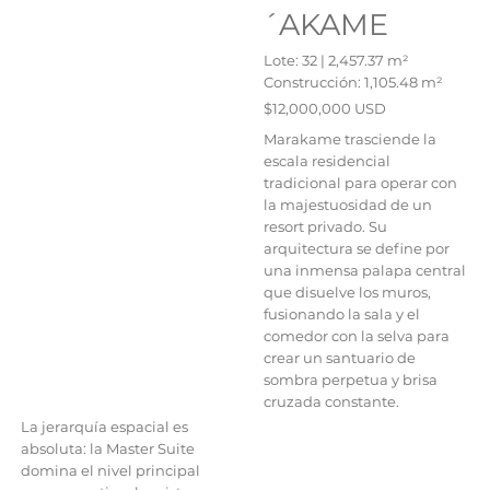
´AKAME
Lote: 32 | 2,457.37 m²
Construcción: 1,105.48 m²
$12,000,000 USD
Marakame trasciende la
escala residencial
tradicional para operar con
la majestuosidad de un
resort privado. Su
arquitectura se define por
una inmensa palapa central
que disuelve los muros,
fusionando la sala y el
comedor con la selva para
crear un santuario de
sombra perpetua y brisa
cruzada constante.
La jerarquía espacial es
absoluta: la Master Suite
domina el nivel principal