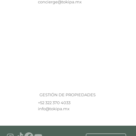
concierge@tokipa.mx
GESTIÓN DE PROPIEDADES
+52 322 370 4033
info@tokipa.mx