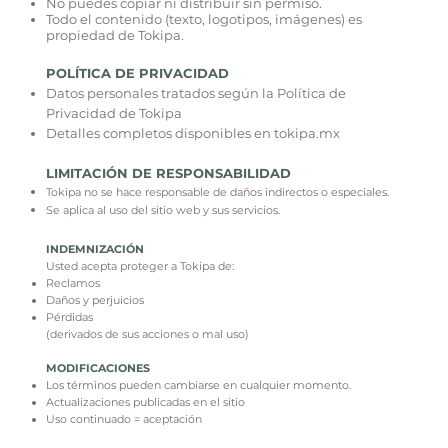
No puedes copiar ni distribuir sin permiso.
Todo el contenido (texto, logotipos, imágenes) es
propiedad de Tokipa.
POLÍTICA DE PRIVACIDAD
Datos personales tratados según la Política de
Privacidad de Tokipa
Detalles completos disponibles en tokipa.mx
LIMITACIÓN DE RESPONSABILIDAD
Tokipa no se hace responsable de daños indirectos o especiales.
Se aplica al uso del sitio web y sus servicios.
INDEMNIZACIÓN
Usted acepta proteger a Tokipa de:
Reclamos
Daños y perjuicios
Pérdidas
(derivados de sus acciones o mal uso)
MODIFICACIONES
Los términos pueden cambiarse en cualquier momento.
Actualizaciones publicadas en el sitio
Uso continuado = aceptación