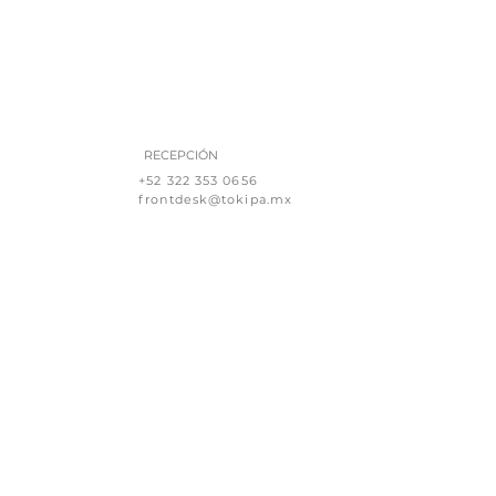
RECEPCIÓN
+52 322 353 0656
frontdesk@tokipa.mx