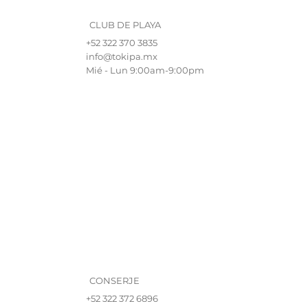
CLUB DE PLAYA
+52 322 370 3835
info@tokipa.mx
Mié - Lun 9:00am-9:00pm
CONSERJE
+52 322 372 6896