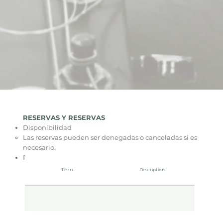
RESERVAS Y RESERVAS
Disponibilidad
Las reservas pueden ser denegadas o canceladas si es
necesario.
Pago y depósito
Term
Description