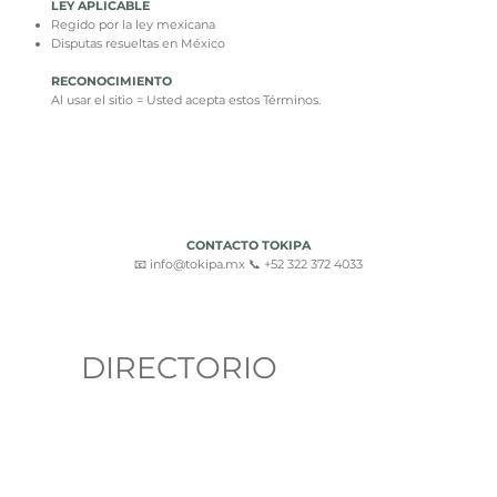
LEY APLICABLE
Regido por la ley mexicana
Disputas resueltas en México
RECONOCIMIENTO
Al usar el sitio = Usted acepta estos Términos.
CONTACTO TOKIPA
📧 info@tokipa.mx 📞 +52 322 372 4033
DIRECTORIO